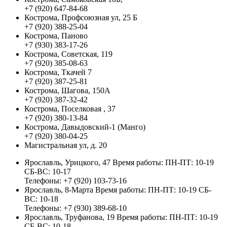
+7 (920) 647-84-68
Кострома, Профсоюзная ул, 25 Б
+7 (920) 388-25-04
Кострома, Паново
+7 (930) 383-17-26
Кострома, Советская, 119
+7 (920) 385-08-63
Кострома, Ткачей 7
+7 (920) 387-25-81
Кострома, Шагова, 150А
+7 (920) 387-32-42
Кострома, Поселковая , 37
+7 (920) 380-13-84
Кострома, Давыдовский-1 (Манго)
+7 (920) 380-04-25
Магистральная ул, д. 20
Ярославль, Урицкого, 47
Время работы:
ПН-ПТ: 10-19
СБ-ВС: 10-17
Телефоны:
+7 (920) 103-73-16
Ярославль, 8-Марта
Время работы:
ПН-ПТ: 10-19 СБ-
ВС: 10-18
Телефоны:
+7 (930) 389-68-10
Ярославль, Труфанова, 19
Время работы:
ПН-ПТ: 10-19
СБ-ВС: 10-18