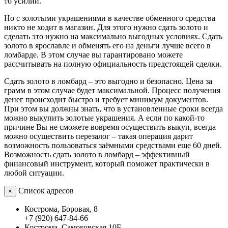
то усилий.
Но с золотыми украшениями в качестве обменного средства
никто не ходит в магазин. Для этого нужно сдать золото и
сделать это нужно на максимально выгодных условиях. Сдать
золото в ярославле и обменять его на деньги лучше всего в
ломбарде. В этом случае вы гарантировано можете
рассчитывать на полную официальность предстоящей сделки.
Сдать золото в ломбард – это выгодно и безопасно. Цена за
грамм в этом случае будет максимальной. Процесс получения
денег происходит быстро и требует минимум документов.
При этом вы должны знать, что в установленные сроки всегда
можно выкупить золотые украшения. А если по какой-то
причине Вы не сможете вовремя осуществить выкуп, всегда
можно осуществить перезалог – такая операция дарит
возможность пользоваться заёмными средствами еще 60 дней.
Возможность сдать золото в ломбард – эффективный
финансовый инструмент, который поможет практически в
любой ситуации.
Список адресов
×
Кострома, Боровая, 8
+7 (920) 647-84-66
Кострома, Самоковская 10Б,