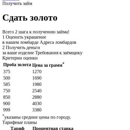
Получить займ
Сдать золото
Всего 2 шага к получению займа!
1
Оценить украшение
в нашем ломбарде
Адреса ломбардов
2
Получить деньги
за ваше изделие
Требования к заёмщику
Критерии оценки
*
Проба золота
Цена за грамм
375
1270
500
1690
585
1980
750
2540
850
2880
900
4030
999
3380
*
указаны средние цены по городу.
Тарифные планы
Тариф
Процентная ставка