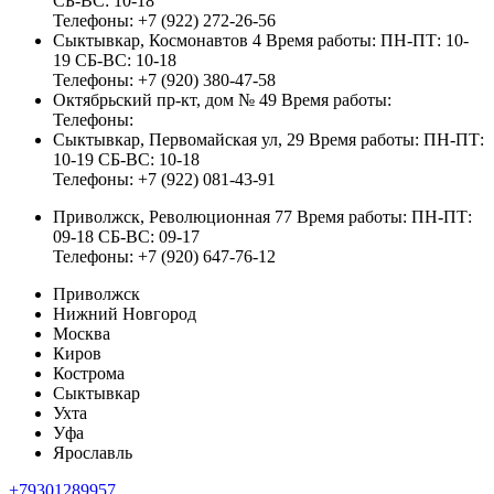
СБ-ВС: 10-18
Телефоны:
+7 (922) 272-26-56
Сыктывкар, Космонавтов 4
Время работы:
ПН-ПТ: 10-
19 СБ-ВС: 10-18
Телефоны:
+7 (920) 380-47-58
Октябрьский пр-кт, дом № 49
Время работы:
Телефоны:
Сыктывкар, Первомайская ул, 29
Время работы:
ПН-ПТ:
10-19 СБ-ВС: 10-18
Телефоны:
+7 (922) 081-43-91
Приволжск, Революционная 77
Время работы:
ПН-ПТ:
09-18 СБ-ВС: 09-17
Телефоны:
+7 (920) 647-76-12
Приволжск
Нижний Новгород
Москва
Киров
Кострома
Сыктывкар
Ухта
Уфа
Ярославль
+79301289957